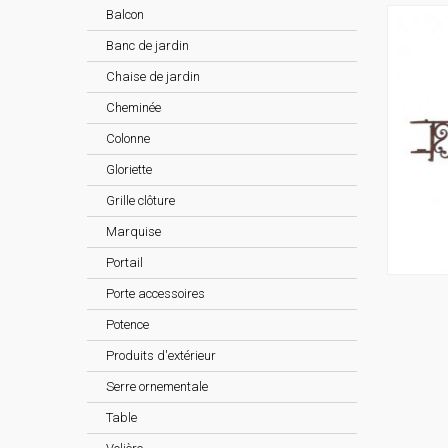
Balcon
Banc de jardin
Chaise de jardin
Cheminée
Colonne
Gloriette
Grille clôture
Marquise
Portail
Porte accessoires
G
Potence
Produits d'extérieur
Serre ornementale
Table