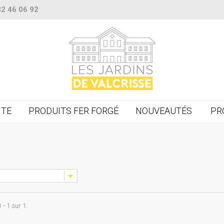
82 46 06 92
NTE
PRODUITS FER FORGÉ
NOUVEAUTÉS
PR
 - 1 sur 1.