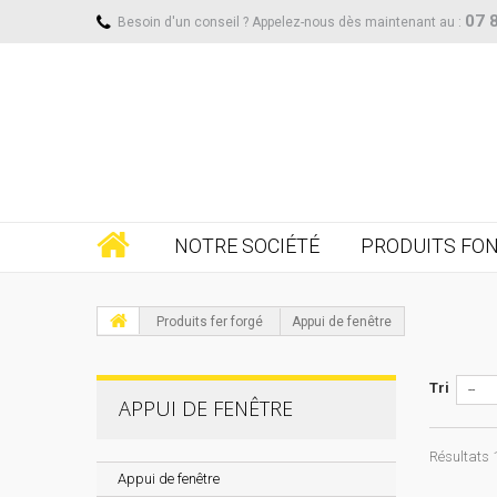
07 
Besoin d'un conseil ? Appelez-nous dès maintenant au :
NOTRE SOCIÉTÉ
PRODUITS FO
Produits fer forgé
Appui de fenêtre
Tri
--
APPUI DE FENÊTRE
Résultats 1
Appui de fenêtre