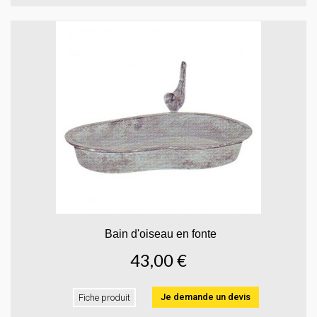
Bain d'oiseau en fonte
43,00 €
Je demande un devis
Fiche produit