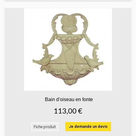
Bain d'oiseau en fonte
113,00 €
Je demande un devis
Fiche produit