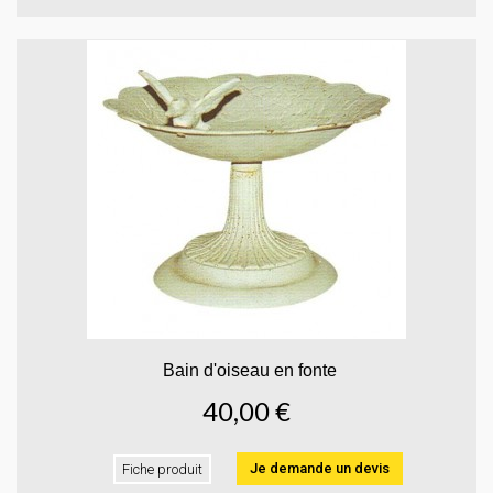
Bain d'oiseau en fonte
40,00 €
Je demande un devis
Fiche produit