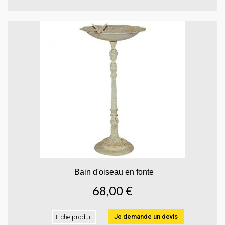
Bain d'oiseau en fonte
68,00 €
Je demande un devis
Fiche produit