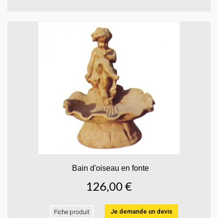
Bain d'oiseau en fonte
126,00 €
Je demande un devis
Fiche produit