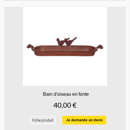
Bain d'oiseau en fonte
40,00 €
Je demande un devis
Fiche produit