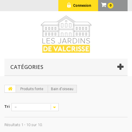
Connexion
0
CATÉGORIES
Produits fonte
Bain d'oiseau
Tri
--
Résultats 1 - 10 sur 10.