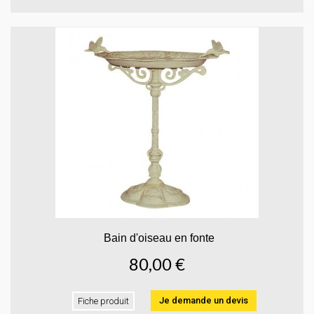
Bain d'oiseau en fonte
80,00 €
Je demande un devis
Fiche produit