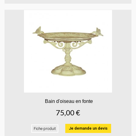
Bain d'oiseau en fonte
75,00 €
Je demande un devis
Fiche produit