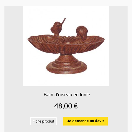
Bain d'oiseau en fonte
48,00 €
Je demande un devis
Fiche produit