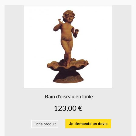
Bain d'oiseau en fonte
123,00 €
Je demande un devis
Fiche produit