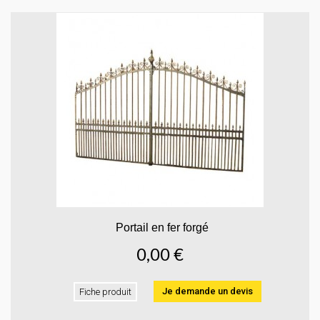
Portail en fer forgé
0,00 €
Je demande un devis
Fiche produit