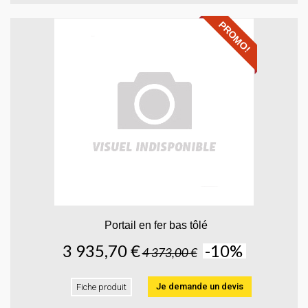
PROMO!
Portail en fer bas tôlé
3 935,70 €
-10%
4 373,00 €
Je demande un devis
Fiche produit