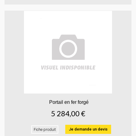
Portail en fer forgé
5 284,00 €
Je demande un devis
Fiche produit