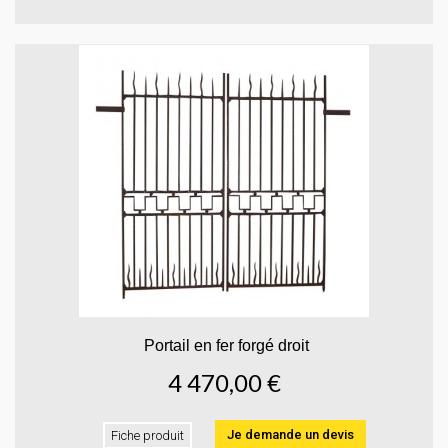
Portail en fer forgé droit
4 470,00 €
Je demande un devis
Fiche produit