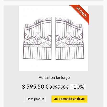
PROMO!
Portail en fer forgé
3 595,50 €
-10%
3 995,00 €
Je demande un devis
Fiche produit