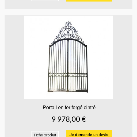
Portail en fer forgé cintré
9 978,00 €
Je demande un devis
Fiche produit