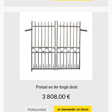
Portail en fer forgé droit
3 808,00 €
Je demande un devis
Fiche produit