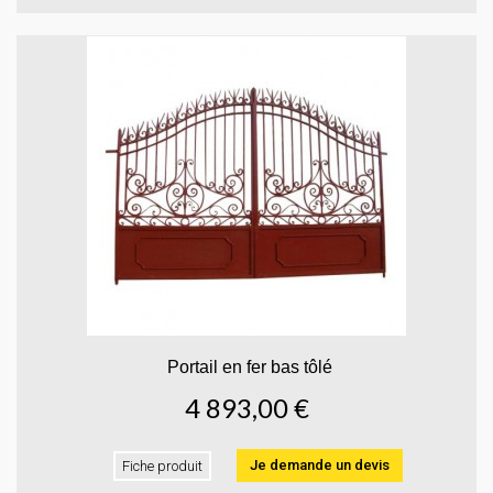
Portail en fer bas tôlé
4 893,00 €
Je demande un devis
Fiche produit