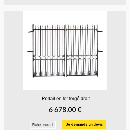
Portail en fer forgé droit
6 678,00 €
Je demande un devis
Fiche produit