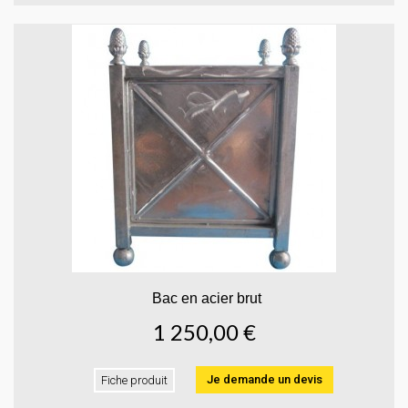
Bac en acier brut
1 250,00 €
Je demande un devis
Fiche produit