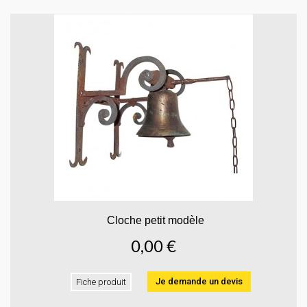
Cloche petit modèle
0,00 €
Je demande un devis
Fiche produit