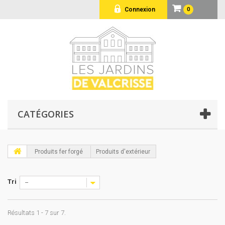
Connexion
0
CATÉGORIES
Produits fer forgé
Produits d'extérieur
Tri
--
Résultats 1 - 7 sur 7.