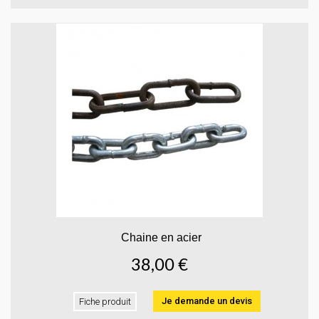
Chaine en acier
38,00 €
Je demande un devis
Fiche produit