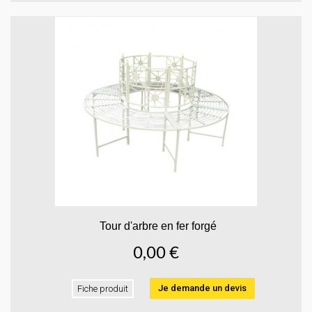
Tour d'arbre en fer forgé
0,00 €
Je demande un devis
Fiche produit