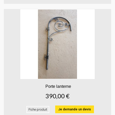
Porte lanterne
390,00 €
Je demande un devis
Fiche produit