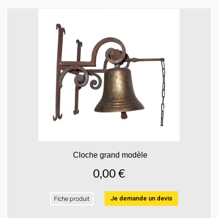
Cloche grand modèle
0,00 €
Je demande un devis
Fiche produit