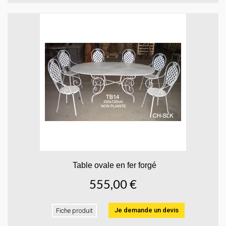
Table ovale en fer forgé
555,00 €
Je demande un devis
Fiche produit