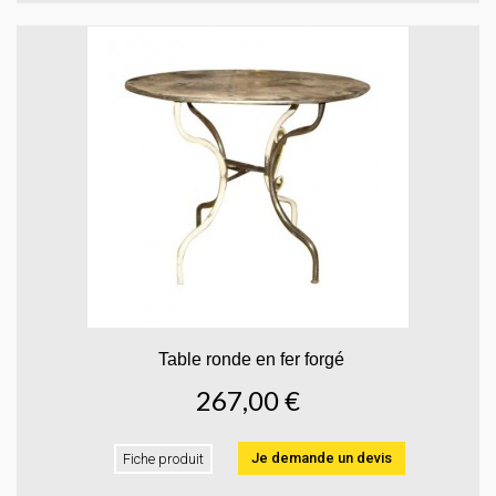
Table ronde en fer forgé
267,00 €
Je demande un devis
Fiche produit